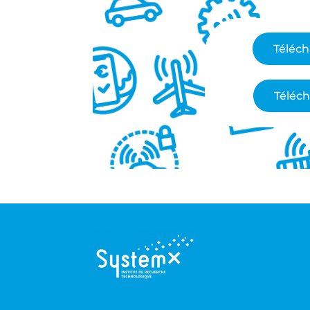
Téléch
Téléch