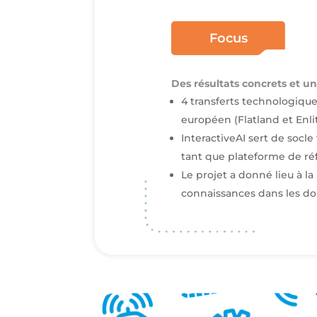
Focus
Des résultats concrets et 
4 transferts technologique
européen (Flatland et Enlit
InteractiveAI sert de socl
tant que plateforme de réf
Le projet a donné lieu à la
connaissances dans les do