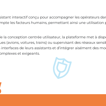
istant interactif conçu pour accompagner les opérateurs dans
mpte les facteurs humains, permettant ainsi une utilisation p
e la conception centrée utilisateur, la plateforme met à dis
es (avions, voitures, trains) ou supervisant des réseaux sensib
interfaces de leurs assistants et d’intégrer aisément des mod
omplexes et exigeants.