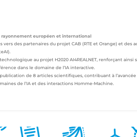
un rayonnement européen et international
s vers des partenaires du projet CAB (RTE et Orange) et des a
eAI).
e technologique au projet H2020 AI4REALNET, renforçant ainsi 
érence dans le domaine de l’IA interactive.
 publication de 8 articles scientifiques, contribuant à l’avancée
maines de l’IA et des interactions Homme-Machine.