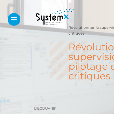
Révolutionner la supervi
critiques
Révolutio
supervisi
pilotage
critiques
DÉCOUVRIR