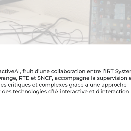
ctiveAI, fruit d’une collaboration entre l’IRT Syst
Orange, RTE et SNCF, accompagne la supervision e
es critiques et complexes grâce à une approche
des technologies d’IA interactive et d’interaction