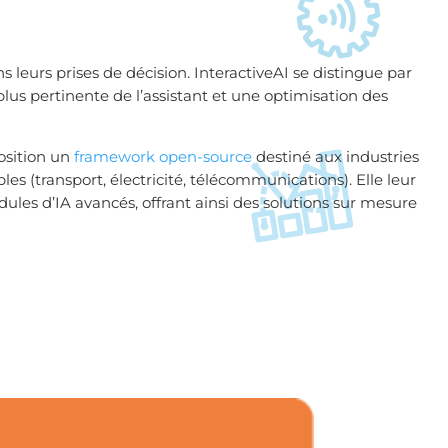
 leurs prises de décision. InteractiveAI se distingue par
lus pertinente de l’assistant et une optimisation des
position un
framework open-source
destiné aux industries
les (transport, électricité, télécommunications). Elle leur
ules d’IA avancés, offrant ainsi des solutions sur mesure