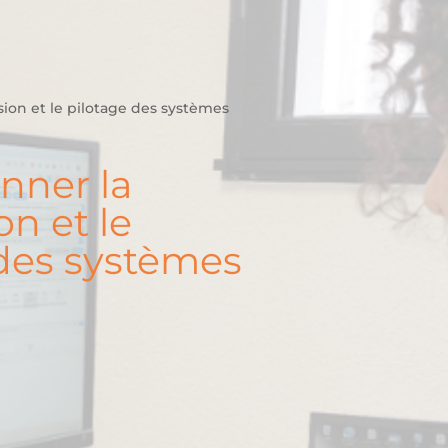
sion et le pilotage des systèmes
nner la
on et le
 des systèmes