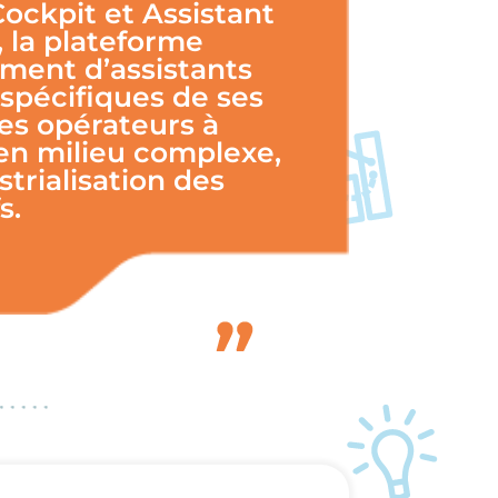
ockpit et Assistant
, la plateforme
ement d’assistants
 spécifiques de ses
les opérateurs à
en milieu complexe,
strialisation des
s.