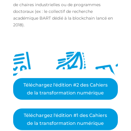
de chaires industrielles ou de programmes
doctoraux (ex : le collectif de recherche
académique BART dédié à la blockchain lancé en
2018).
Téléchargez l'édition #2 des Cahiers
de la transformation numérique
Téléchargez l'édition #1 des Cahiers
de la transformation numérique