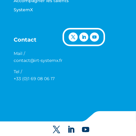
Accompagner les talents
SystemX
Contact
Mail /
contact@irt-systemx.fr
Tel /
+33 (0)1 69 08 06 17