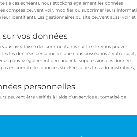
site (le cas échéant), nous stockons également les données
s les comptes peuvent voir, modifier ou supprimer leurs informat
leur identifiant). Les gestionnaires du site peuvent aussi voir et
z sur vos données
 vous avez laissé des commentaires sur le site, vous pouvez
utes les données personnelles que nous possédons à votre sujet,
s. Vous pouvez également demander la suppression des données
pas en compte les données stockées à des fins administratives,
nnées personnelles
rs peuvent être vérifiés à l’aide d’un service automatisé de