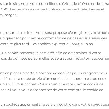
 sur le site, nous vous conseillons d’éviter de téléverser des im
PS. Les personnes visitant votre site peuvent télécharger et
ces images.
re sur notre site, il vous sera proposé d’enregistrer votre nom
t uniquement pour votre confort afin de ne pas avoir à saisir ces
ntaire plus tard. Ces cookies expirent au bout d’un an.
, un cookie temporaire sera créé afin de déterminer si votre
ent pas de données personnelles et sera supprimé automatiqueme
ns en place un certain nombre de cookies pour enregistrer vos
 d’écran. La durée de vie d’un cookie de connexion est de deux
d’un an. Si vous cochez « Se souvenir de moi », votre cookie de
nes. Si vous vous déconnectez de votre compte, le cookie de
 un cookie supplémentaire sera enregistré dans votre navigateur