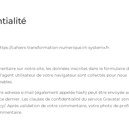
tialité
 https://cahiers-transformation-numerique.irt-systemx.fr.
taire sur notre site, les données inscrites dans le formulaire 
l’agent utilisateur de votre navigateur sont collectés pour nous
rables.
re adresse e-mail (également appelée hash) peut être envoyée a
 ce dernier. Les clauses de confidentialité du service Gravatar son
acy/. Après validation de votre commentaire, votre photo de profi
ommentaire.