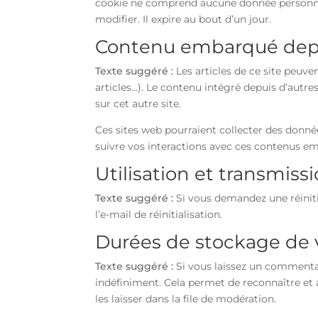
cookie ne comprend aucune donnée personnell
modifier. Il expire au bout d’un jour.
Contenu embarqué depui
Texte suggéré :
Les articles de ce site peuv
articles…). Le contenu intégré depuis d’autre
sur cet autre site.
Ces sites web pourraient collecter des données
suivre vos interactions avec ces contenus e
Utilisation et transmis
Texte suggéré :
Si vous demandez une réiniti
l’e-mail de réinitialisation.
Durées de stockage de
Texte suggéré :
Si vous laissez un comment
indéfiniment. Cela permet de reconnaître e
les laisser dans la file de modération.