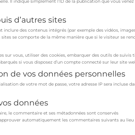
e. Il indique simplement l’ID de la publication que vous venez
s d’autres sites
ent inclure des contenus intégrés (par exemple des vidéos, images
s sites se comporte de la même manière que si le visiteur se ren
 sur vous, utiliser des cookies, embarquer des outils de suivis ti
mbarqués si vous disposez d’un compte connecté sur leur site we
sion de vos données personnelles
alisation de votre mot de passe, votre adresse IP sera incluse d
 vos données
aire, le commentaire et ses métadonnées sont conservés
t approuver automatiquement les commentaires suivants au lieu