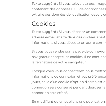
Texte suggéré :
Si vous téléversez des images
contenant des données EXIF de coordonnées G
extraire des données de localisation depuis 
Cookies
Texte suggéré :
Si vous déposez un commentai
adresse e-mail et site dans des cookies. C’es
informations si vous déposez un autre comme
Si vous vous rendez sur la page de connexion
navigateur accepte les cookies. Il ne conti
la fermeture de votre navigateur.
Lorsque vous vous connecterez, nous mettro
informations de connexion et vos préférences
jours, celle d’un cookie d’option d’écran est 
connexion sera conservé pendant deux semai
connexion sera effacé.
En modifiant ou en publiant une publication,